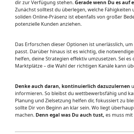
dir zur Verfügung stehen.
Gerade wenn Du es auf e
Zunächst solltest du überlegen, welche Fähigkeiten
soliden Online-Präsenz ist ebenfalls von großer Be
potenzielle Kunden anziehen.
Das Erforschen dieser Optionen ist unerlässlich, u
passt. Darüber hinaus ist es wichtig, die notwendig
helfen, deine Strategien effektiv umzusetzen. Sei es
Marktplätze – die Wahl der richtigen Kanäle kann übe
Denke auch daran, kontinuierlich dazuzulernen
u
informieren. So bleibst du wettbewerbsfähig und ka
Planung und Zielsetzung helfen dir, fokussiert zu b
sollte Dir von Beginn an klar sein. Wo liegt überha
machen.
Denn egal was Du auch tust,
es muss mit