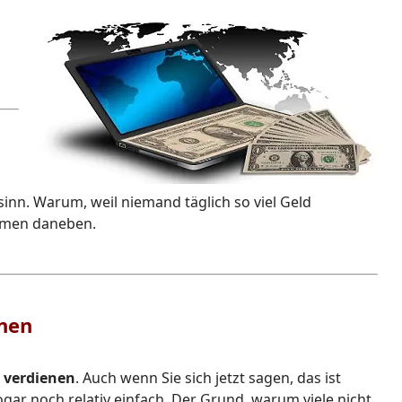
dsinn. Warum, weil niemand täglich so viel Geld
ommen daneben.
enen
g verdienen
. Auch wenn Sie sich jetzt sagen, das ist
ogar noch relativ einfach. Der Grund, warum viele nicht