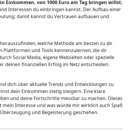
in Einkommen, von 1000 Euro am Tag bringen willst.
 und Interessen du einbringen kannst. Der Aufbau einer
deutung; damit kannst du Vertrauen aufbauen und
m herauszufinden, welche Methode am besten zu dir
en Plattformen und Tools kennenzulernen, die dir
 durch Social Media, eigene Webseiten oder spezielle
r deinen finanziellen Erfolg im Netz entscheiden.
nd dich über aktuelle Trends und Entwicklungen zu
nnst dein Einkommen stetig steigern. Eine klare
leiben und deine Fortschritte messbar zu machen. Dieses
upt mein Interesse und was würde mir wirklich auch Spaß
 Überzeugung und Begeisterung geschehen.