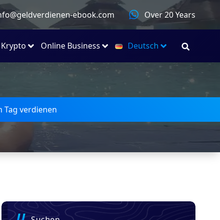
nfo@geldverdienen-ebook.com
Over 20 Years
Krypto
Online Business
Deutsch
m Tag verdienen
Suchen