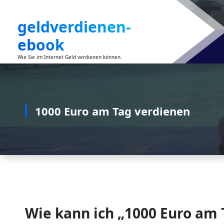
Zum
Inhalt
geldverdienen-
springen
ebook
Wie Sie im Internet Geld verdienen können.
1000 Euro am Tag verdienen
Wie kann ich „1000 Euro am 