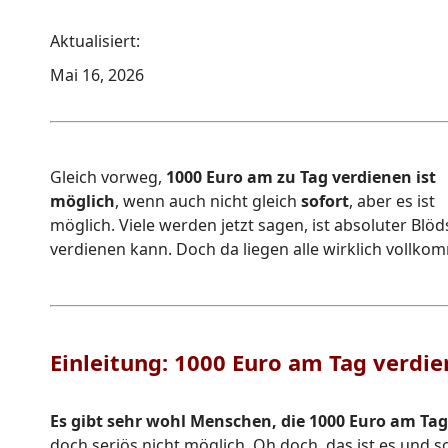
Aktualisiert:
Mai 16, 2026
Gleich vorweg,
1000 Euro am zu Tag verdienen ist
möglich
, wenn auch nicht gleich
sofort
, aber es ist
möglich. Viele werden jetzt sagen, ist absoluter Blö
verdienen kann. Doch da liegen alle wirklich vollk
Einleitung: 1000 Euro am Tag verdi
Es gibt sehr wohl Menschen, die 1000 Euro am Ta
doch seriös nicht möglich. Oh doch, das ist es und s